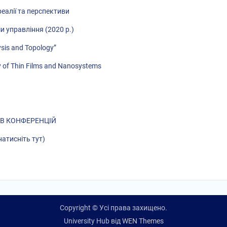
еалії та перспективи
и управління (2020 р.)
ysis and Topology”
y of Thin Films and Nanosystems
ІВ КОНФЕРЕНЦІЙ
натисніть тут)
Copyright © Усі права захищено.
University Hub від
WEN Themes