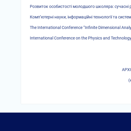
Розвиток особистості молодшого школяра: сучасні р
Комп’ютерні науки, інформаційні технології та систем
The International Conference “Infinite Dimensional Anal
International Conference on the Physics and Technolog
АРХ
(